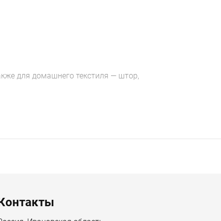
также для домашнего текстиля — штор,
Контакты