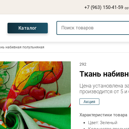
+7 (963) 150-41-59
со
Каталог
ань набивная полульняная
292
Ткань набивн
Цена установлена з
производится от 5 и
Акция
Характеристики товара
Цвет: Зеленый
Количество предмето