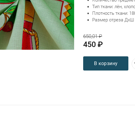
Тип ткани: лён, хлоп
Плотность ткани: 18
Размер отреза ДхШ 
650,01 ₽
450 ₽
В корзину