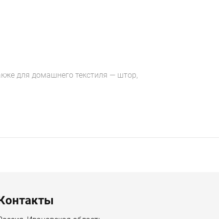
также для домашнего текстиля — штор,
Контакты