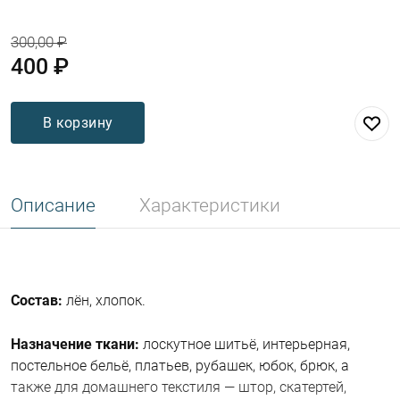
300,00 ₽
400 ₽
В корзину
Описание
Характеристики
Состав:
лён, хлопок.
Назначение ткани:
лоскутное шитьё, интерьерная,
постельное бельё, платьев, рубашек, юбок, брюк, а
также для домашнего текстиля — штор, скатертей,